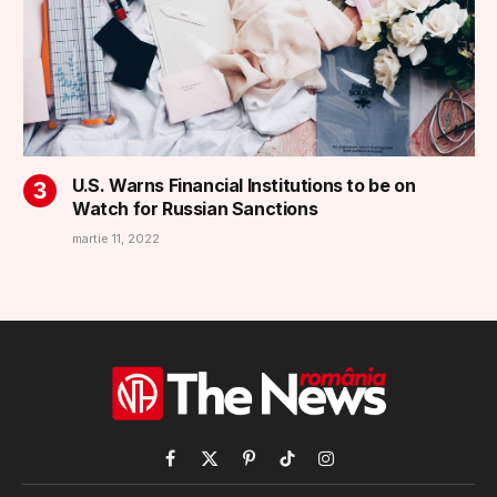
U.S. Warns Financial Institutions to be on
Watch for Russian Sanctions
martie 11, 2022
Facebook
X
Pinterest
TikTok
Instagram
(Twitter)