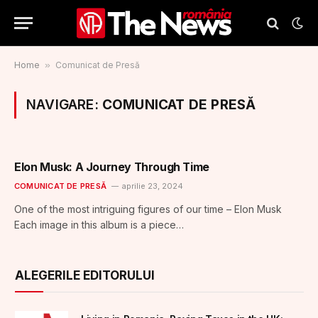
Home
»
Comunicat de Presă
NAVIGARE:
COMUNICAT DE PRESĂ
Elon Musk: A Journey Through Time
COMUNICAT DE PRESĂ
aprilie 23, 2024
One of the most intriguing figures of our time – Elon Musk
Each image in this album is a piece…
ALEGERILE EDITORULUI