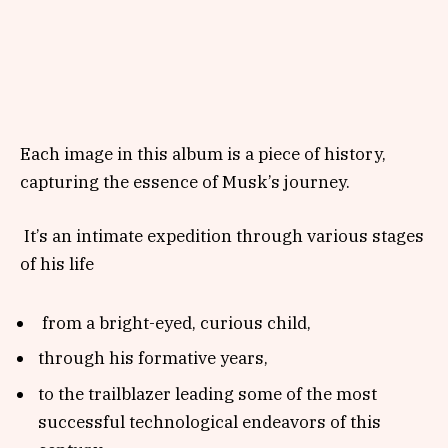
Each image in this album is a piece of history,
capturing the essence of Musk’s journey.
It’s an intimate expedition through various stages
of his life
from a bright-eyed, curious child,
through his formative years,
to the trailblazer leading some of the most
successful technological endeavors of this
century.
Join us on this captivating odyssey, tracing the
footsteps of a man who has dared to envision a
better future for humanity.