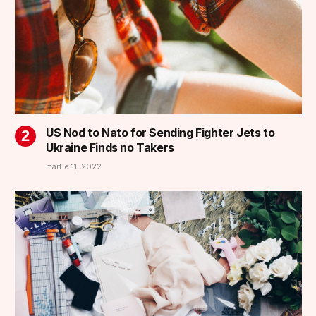
US Nod to Nato for Sending Fighter Jets to
Ukraine Finds no Takers
martie 11, 2022
U.S. Warns Financial Institutions to be on
Watch for Russian Sanctions