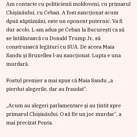
Am contacte cu politicienii moldoveni, cu primarul
Chișinăului, cu Ceban. A fost sancționat acum
dpuă săptămâni, este un oponent puternic. Va fi
dur acolo. L-am adus pe Ceban la București ca să
se întâlnească cu Donald Trump Jr., să
construiască legături cu SUA. De aceea Maia
Sandu și Bruxelles l-au sancționat. Lupta e una
murdară.
Fostul premier a mai spus că Maia Sandu „a
pierdut alegerile, dar au fraudat”.
„Acum au alegeri parlamentare și au țintit spre
primarul Chișinăului. O să fie un joc murdar”, a
mai precizat Ponta.