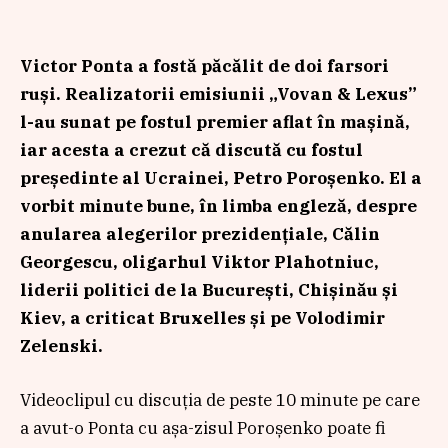
Victor Ponta a fostă păcălit de doi farsori
ruși. Realizatorii emisiunii „Vovan & Lexus”
l-au sunat pe fostul premier aflat în mașină,
iar acesta a crezut că discută cu fostul
președinte al Ucrainei, Petro Poroșenko. El a
vorbit minute bune, în limba engleză, despre
anularea alegerilor prezidențiale, Călin
Georgescu, oligarhul Viktor Plahotniuc,
liderii politici de la București, Chișinău și
Kiev, a criticat Bruxelles și pe Volodimir
Zelenski.
Videoclipul cu discuția de peste 10 minute pe care
a avut-o Ponta cu așa-zisul Poroșenko poate fi