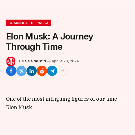
COMUNICAT DE PRESĂ
Elon Musk: A Journey
Through Time
De
Sala de știri
aprilie 23, 2024
One of the most intriguing figures of our time –
Elon Musk