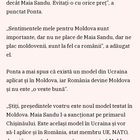
decât Maia Sandu. Evitați-o cu orice preț”, a
punctat Ponta.
„Sentimentele mele pentru Moldova sunt
importante, dar nu ne place de Maia Sandu, dar ne
plac moldovenii, sunt la fel ca românii”, a adăugat
el.
Ponta a mai spus că există un model din Ucraina
aplicat și în Moldova, iar România devine Moldova
și nu este „o veste bună”.
„Știți, președintele vostru este noul model testat în
Moldova. Maia Sandu l-a sancționat pe primarul
Chișinăului. Este același model în Ucraina și vor
să-l aplice și în România, stat membru UE, NATO,