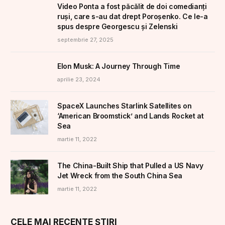
Elon Musk: A Journey Through Time
aprilie 23, 2024
SpaceX Launches Starlink Satellites on
‘American Broomstick’ and Lands Rocket at
Sea
martie 11, 2022
The China-Built Ship that Pulled a US Navy
Jet Wreck from the South China Sea
martie 11, 2022
CELE MAI RECENTE ȘTIRI