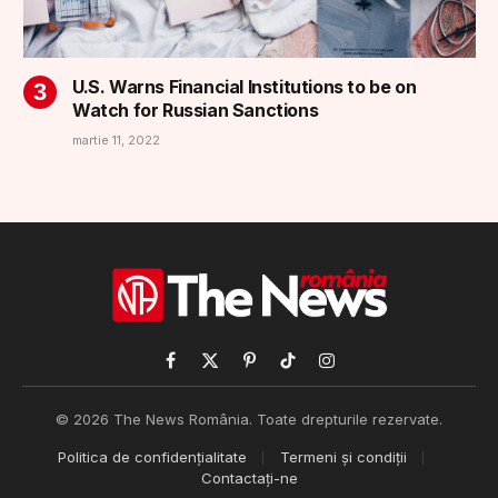
martie 11, 2022
Facebook
X
Pinterest
TikTok
Instagram
(Twitter)
© 2026 The News România. Toate drepturile rezervate.
Politica de confidențialitate
Termeni și condiții
Contactaţi-ne