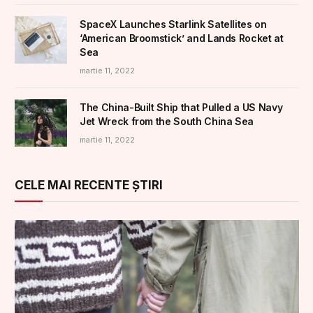
SpaceX Launches Starlink Satellites on
‘American Broomstick’ and Lands Rocket at
Sea
martie 11, 2022
The China-Built Ship that Pulled a US Navy
Jet Wreck from the South China Sea
martie 11, 2022
CELE MAI RECENTE ȘTIRI