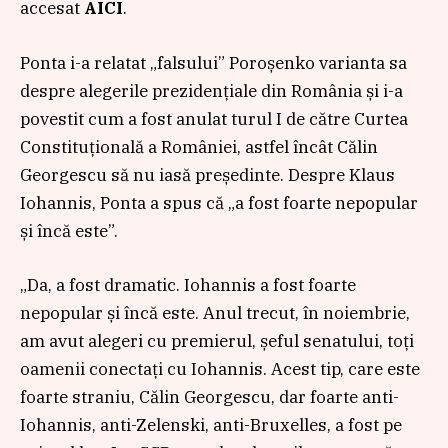
accesat
AICI
.
Ponta i-a relatat „falsului” Poroșenko varianta sa
despre alegerile prezidențiale din România și i-a
povestit cum a fost anulat turul I de către Curtea
Constituțională a României, astfel încât Călin
Georgescu să nu iasă președinte. Despre Klaus
Iohannis, Ponta a spus că „a fost foarte nepopular
și încă este”.
„Da, a fost dramatic. Iohannis a fost foarte
nepopular și încă este. Anul trecut, în noiembrie,
am avut alegeri cu premierul, șeful senatului, toți
oamenii conectați cu Iohannis. Acest tip, care este
foarte straniu, Călin Georgescu, dar foarte anti-
Iohannis, anti-Zelenski, anti-Bruxelles, a fost pe