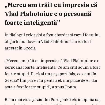
„Mereu am trăit cu impresia că
Vlad Plahotniuc e o persoană
foarte inteligentă”
În dialogul celor doi a fost abordat și cazul fostului
oligarh moldovean Vlad Plahotniuc care a fost
arestat în Grecia.
„Mereu am trăit cu impresia că Vlad Plahotniuc e o
persoană foarte inteligentă. Ce am citit acum a fost
foarte stupid. Dacă ai un pașaport fals, ce cauți în
Grecia? Îmi pare rău pentru el, îmi place de el, dar
asta a fost foarte stupid”, a spus Ponta.
El i-a mai zis așa-zisului Poroșenko că, în opinia sa,