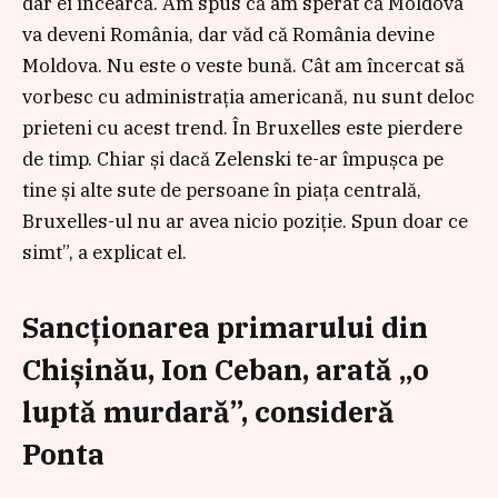
dar ei încearcă. Am spus că am sperat că Moldova
va deveni România, dar văd că România devine
Moldova. Nu este o veste bună. Cât am încercat să
vorbesc cu administrația americană, nu sunt deloc
prieteni cu acest trend. În Bruxelles este pierdere
de timp. Chiar și dacă Zelenski te-ar împușca pe
tine și alte sute de persoane în piața centrală,
Bruxelles-ul nu ar avea nicio poziție. Spun doar ce
simt”, a explicat el.
Sancționarea primarului din
Chișinău, Ion Ceban, arată „o
luptă murdară”, consideră
Ponta