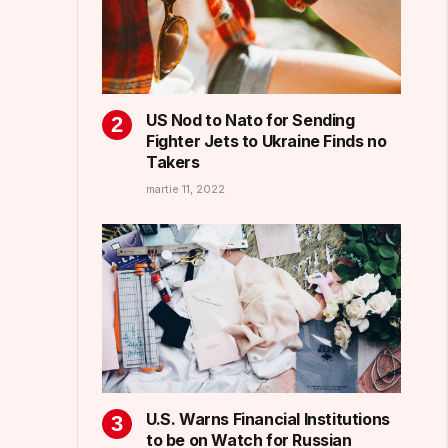
US Nod to Nato for Sending
Fighter Jets to Ukraine Finds no
Takers
martie 11, 2022
U.S. Warns Financial Institutions
to be on Watch for Russian