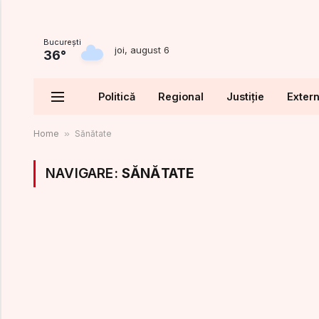
Bucureşti
joi, august 6
36°
Politică
Regional
Justiție
Exter
Home
»
Sănătate
NAVIGARE:
SĂNĂTATE